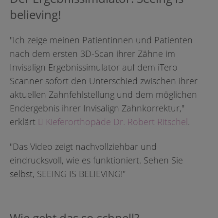
believing!
"Ich zeige meinen Patientinnen und Patienten
nach dem ersten 3D-Scan ihrer Zähne im
Invisalign Ergebnissimulator auf dem iTero
Scanner sofort den Unterschied zwischen ihrer
aktuellen Zahnfehlstellung und dem möglichen
Endergebnis ihrer Invisalign Zahnkorrektur,"
erklärt
Kieferorthopäde Dr. Robert Ritschel
.
"Das Video zeigt nachvollziehbar und
eindrucksvoll, wie es funktioniert. Sehen Sie
selbst, SEEING IS BELIEVING!"
Wie geht das so schnell?