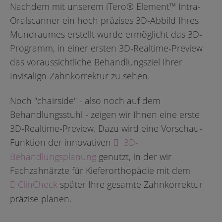
Nachdem mit unserem iTero® Element™ Intra-
Oralscanner ein hoch präzises 3D-Abbild Ihres
Mundraumes erstellt wurde ermöglicht das 3D-
Programm, in einer ersten 3D-Realtime-Preview
das voraussichtliche Behandlungsziel Ihrer
Invisalign-Zahnkorrektur zu sehen.
Noch "chairside" - also noch auf dem
Behandlungsstuhl - zeigen wir Ihnen eine erste
3D-Realtime-Preview. Dazu wird eine Vorschau-
Funktion der innovativen
3D-
Behandlungsplanung
genutzt, in der wir
Fachzahnärzte für Kieferorthopädie mit dem
ClinCheck
später Ihre gesamte Zahnkorrektur
präzise planen.