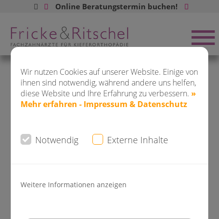
Online Beratungstermin buchen!
Buchen Sie jetzt ONLINE Ihren
Beratungstermin:
Wir nutzen Cookies auf unserer Website. Einige von
ihnen sind notwendig, während andere uns helfen,
diese Website und Ihre Erfahrung zu verbessern.
»
Mehr erfahren - Impressum & Datenschutz
DO-City
Saarlandstr. 80 - 82
Notwendig
Externe Inhalte
Weitere Informationen anzeigen
DO-Kirchhörde
Hagener Str. 310