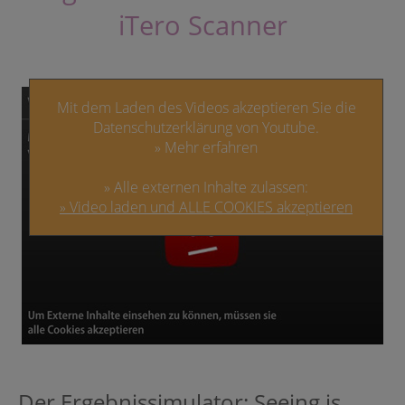
iTero Scanner
Mit dem Laden des Videos akzeptieren Sie die
Datenschutzerklärung von Youtube.
» Mehr erfahren
» Alle externen Inhalte zulassen:
» Video laden und ALLE COOKIES akzeptieren
Der Ergebnissimulator: Seeing is