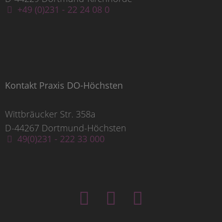
+49 (0)231 - 22 24 08 0
Kontakt Praxis DO-Höchsten
Wittbräucker Str. 358a
D-44267 Dortmund-Höchsten
49(0)231 - 222 33 000