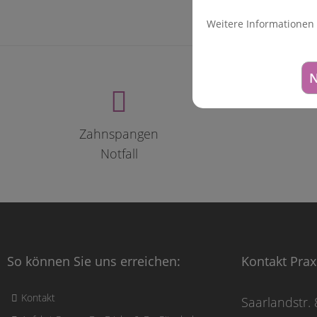
Weitere Informationen
N
Zahnspangen
Notfall
So können Sie uns erreichen:
Kontakt Prax
Kontakt
Saarlandstr. 