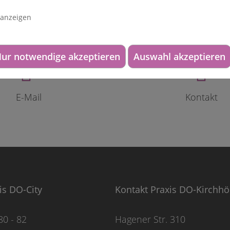
 anzeigen
ur notwendige akzeptieren
Auswahl akzeptieren
E-Mail
Kontakt
is DO-City
Kontakt Praxis DO-Kirchh
80 - 82
Hagener Str. 310