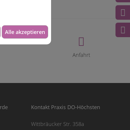
Alle akzeptieren
Anfahrt
örde
Kontakt Praxis DO-Höchsten
Wittbräucker Str. 358a