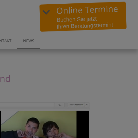
Online Termine
Buchen Sie jetzt
Ihren Beratungstermin!
in:
NTAKT
NEWS
DO-Höchsten
und
Wittbräucker Str. 358a