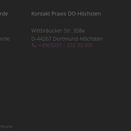
örde
Kontakt Praxis DO-Höchsten
Wittbräucker Str. 358a
örde
D-44267 Dortmund-Höchsten
+49(0)231 - 222 33 000
Dortmund