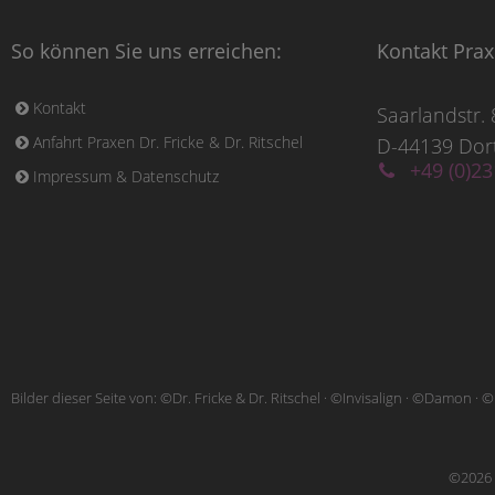
So können Sie uns erreichen:
Kontakt Prax
Kontakt
Saarlandstr. 
Anfahrt Praxen Dr. Fricke & Dr. Ritschel
D-44139 Do
+49 (0)23
Impressum & Datenschutz
Bilder dieser Seite von: ©Dr. Fricke & Dr. Ritschel · ©Invisalign · ©Damon · ©
©2026 ·