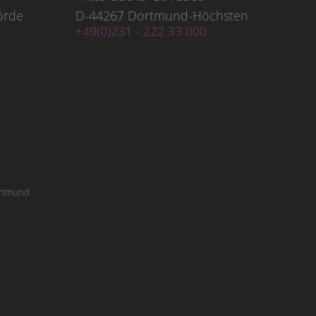
örde
D-44267 Dortmund-Höchsten
+49(0)231 - 222 33 000
Dortmund