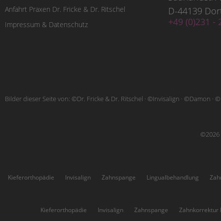
Anfahrt Praxen Dr. Fricke & Dr. Ritschel
D-44139 Do
+49 (0)231 - 
Impressum & Datenschutz
Bilder dieser Seite von: ©Dr. Fricke & Dr. Ritschel · ©Invisalign · ©Damon · ©
©2026 ·
Kieferorthopädie
Invisalign
Zahnspange
Lingualbehandlung
Zah
Höchsten:
Kieferorthopädie
Invisalign
Zahnspange
Zahnkorrektur