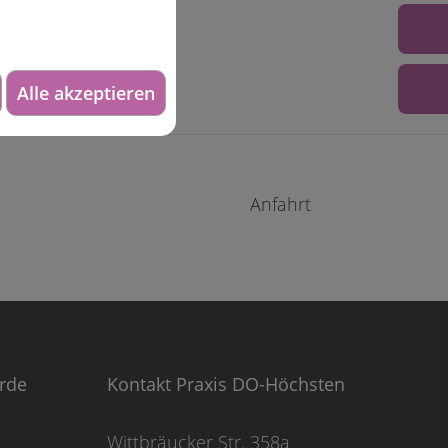
Alle akzeptieren
Anfahrt
örde
Kontakt Praxis DO-Höchsten
Wittbräucker Str. 358a