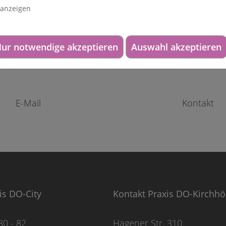
 anzeigen
ur notwendige akzeptieren
Auswahl akzeptieren
E-Mail
Kontakt
is DO-City
Kontakt Praxis DO-Kirchh
80 - 82
Hagener Str. 310