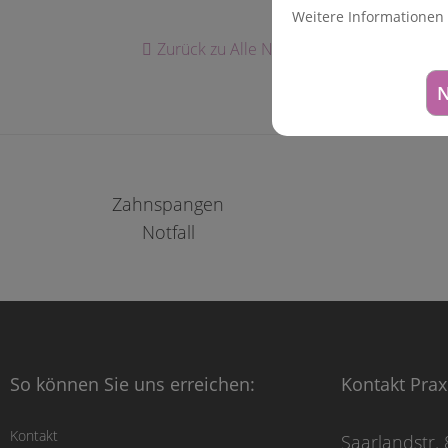
Weitere Informationen
Zurück zu Alle News
N
Zahnspangen
Notfall
So können Sie uns erreichen:
Kontakt Prax
Kontakt
Saarlandstr. 