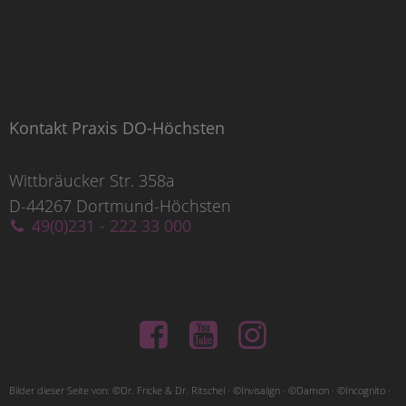
Kontakt Praxis DO-Höchsten
Wittbräucker Str. 358a
D-44267 Dortmund-Höchsten
49(0)231 - 222 33 000
Bilder dieser Seite von: ©Dr. Fricke & Dr. Ritschel · ©Invisalign · ©Damon · ©Incognito ·