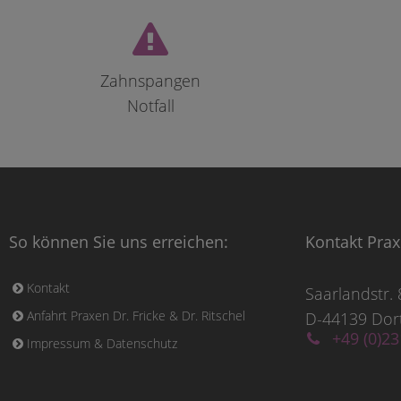
Zahnspangen
Notfall
So können Sie uns erreichen:
Kontakt Prax
Kontakt
Saarlandstr. 
Anfahrt Praxen Dr. Fricke & Dr. Ritschel
D-44139 Do
+49 (0)23
Impressum & Datenschutz