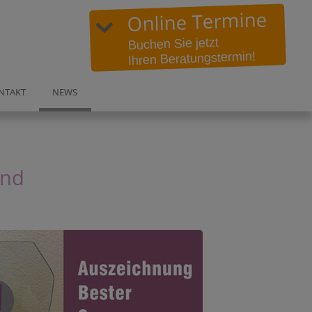
Online Termine
Buchen Sie jetzt
Ihren Beratungstermin!
in:
NTAKT
NEWS
DO-Höchsten
und
Wittbräucker Str. 358a