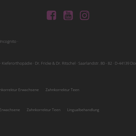
Incognito ·
 Kieferorthopädie · Dr. Fricke & Dr. Ritschel · Saarlandstr. 80 - 82 · D-44139 
nkorrektur Erwachsene
Zahnkorrektur Teen
 Erwachsene
Zahnkorrektur Teen
Lingualbehandlung