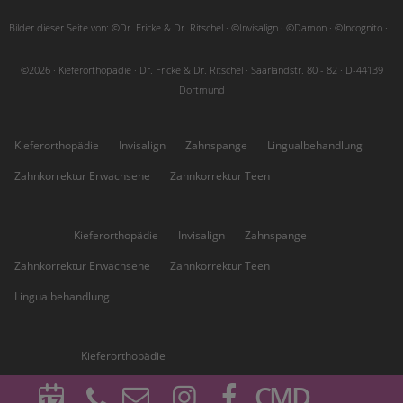
Bilder dieser Seite von: ©Dr. Fricke & Dr. Ritschel · ©Invisalign · ©Damon · ©Incognito ·
©2026 · Kieferorthopädie · Dr. Fricke & Dr. Ritschel · Saarlandstr. 80 - 82 · D-44139
Dortmund
Kieferorthopädie
Invisalign
Zahnspange
Lingualbehandlung
Zahnkorrektur Erwachsene
Zahnkorrektur Teen
Höchsten:
Kieferorthopädie
Invisalign
Zahnspange
Zahnkorrektur Erwachsene
Zahnkorrektur Teen
Lingualbehandlung
Kirchhörde:
Kieferorthopädie
CMD