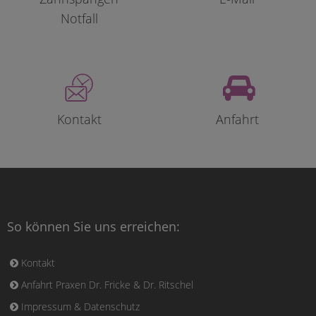
Notfall
Kontakt
Anfahrt
So können Sie uns erreichen:
Kontakt
Anfahrt Praxen Dr. Fricke & Dr. Ritschel
Impressum & Datenschutz