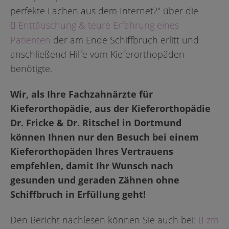
perfekte Lachen aus dem Internet?" über die
Ent­täuschung & teure Erfahrung eines
Patienten
der am Ende Schiffbruch erlitt und
anschließend Hilfe vom Kieferorthopäden
benötigte.
Wir, als Ihre Fachzahnärzte für
Kieferorthopädie, aus der Kieferorthopädie
Dr. Fricke & Dr. Ritschel in Dortmund
können Ihnen nur den Besuch bei einem
Kieferorthopäden Ihres Vertrauens
empfehlen, damit Ihr Wunsch nach
gesunden und geraden Zähnen ohne
Schiffbruch in Erfüllung geht!
Den Bericht nachlesen können Sie auch bei:
zm