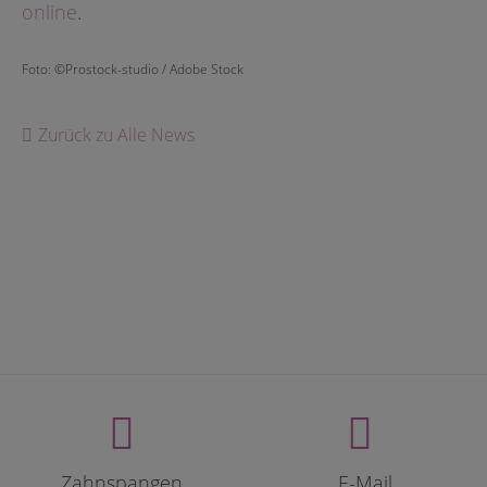
online
.
Foto: ©Prostock-studio / Adobe Stock
Zurück zu Alle News
Zahnspangen
E-Mail