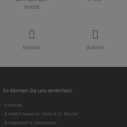
Notfall
Kontakt
Anfahrt
So können Sie uns erreichen:
Kontakt
Anfahrt Praxen Dr. Fricke & Dr. Ritschel
Impressum & Datenschutz