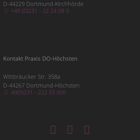
D-44229 Dortmund-Kirchhörde
+49 (0)231 - 22 24 08 0
Kontakt Praxis DO-Höchsten
Wittbräucker Str. 358a
D-44267 Dortmund-Höchsten
49(0)231 - 222 33 000