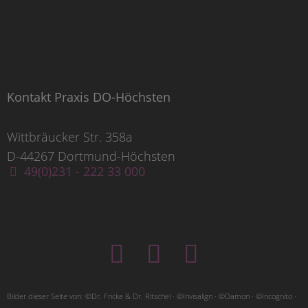
Kontakt Praxis DO-Höchsten
Wittbräucker Str. 358a
D-44267 Dortmund-Höchsten
49(0)231 - 222 33 000
Bilder dieser Seite von: ©Dr. Fricke & Dr. Ritschel · ©Invisalign · ©Damon · ©Incognito ·